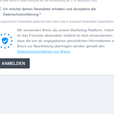
b bitte deine E-Mail-Adresse für die Anmeldung an, z. B.
abc@xyz.com
.
Ich möchte deinen Newsletter erhalten und akzeptiere die
Datenschutzerklärung.
 kannst den Newsletter jederzeit über den Link in unserem Newsletter abbestellen
Wir verwenden Brevo als unsere Marketing-Plattform. Inde
du das Formular absendest, erklärst du dich einverstanden,
dass die von dir angegebenen persönlichen Informationen 
Brevo zur Bearbeitung übertragen werden gemäß den
Datenschutzrichtlinien von Brevo.
ANMELDEN